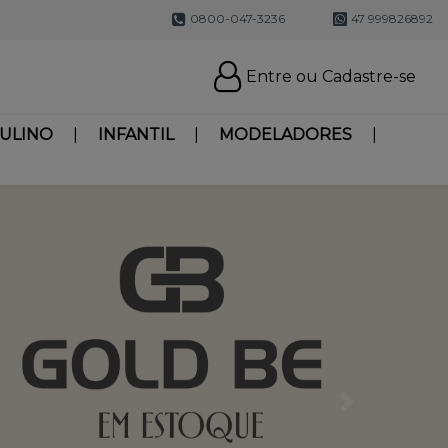
0800-047-3236
47 999826892
Entre ou Cadastre-se
ULINO
INFANTIL
MODELADORES
Next