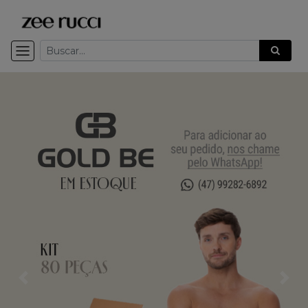
Previous
Nex