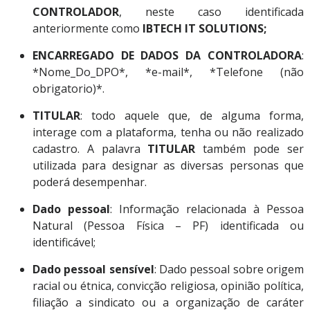
CONTROLADOR
, neste caso identificada
anteriormente como
IBTECH IT SOLUTIONS;
ENCARREGADO DE DADOS DA CONTROLADORA
:
*Nome_Do_DPO*, *e-mail*, *Telefone (não
obrigatorio)*.
TITULAR
: todo aquele que, de alguma forma,
interage com a plataforma, tenha ou não realizado
cadastro. A palavra
TITULAR
também pode ser
utilizada para designar as diversas personas que
poderá desempenhar.
Dado pessoal
: Informação relacionada à Pessoa
Natural (Pessoa Física – PF) identificada ou
identificável;
Dado pessoal sensível
: Dado pessoal sobre origem
racial ou étnica, convicção religiosa, opinião política,
filiação a sindicato ou a organização de caráter