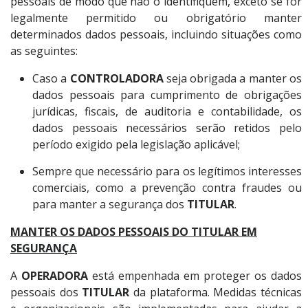
pessoais de modo que não o identifiquem, exceto se for
legalmente permitido ou obrigatório manter
determinados dados pessoais, incluindo situações como
as seguintes:
Caso a
CONTROLADORA
seja obrigada a manter os
dados pessoais para cumprimento de obrigações
jurídicas, fiscais, de auditoria e contabilidade, os
dados pessoais necessários serão retidos pelo
período exigido pela legislação aplicável;
Sempre que necessário para os legítimos interesses
comerciais, como a prevenção contra fraudes ou
para manter a segurança dos
TITULAR
.
MANTER OS DADOS PESSOAIS DO TITULAR EM
SEGURANÇA
A
OPERADORA
está empenhada em proteger os dados
pessoais dos
TITULAR
da plataforma. Medidas técnicas