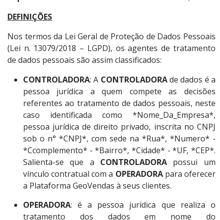
DEFINIÇÕES
Nos termos da Lei Geral de Proteção de Dados Pessoais
(Lei n. 13079/2018 – LGPD), os agentes de tratamento
de dados pessoais são assim classificados:
CONTROLADORA
: A
CONTROLADORA
de dados é a
pessoa jurídica a quem compete as decisões
referentes ao tratamento de dados pessoais, neste
caso identificada como *Nome_Da_Empresa*,
pessoa jurídica de direito privado, inscrita no CNPJ
sob o n° *CNPJ*, com sede na *Rua*, *Numero* -
*Ccomplemento* - *Bairro*, *Cidade* - *UF, *CEP*.
Salienta-se que a
CONTROLADORA
possui um
vínculo contratual com a
OPERADORA
para oferecer
a Plataforma GeoVendas à seus clientes.
OPERADORA
: é a pessoa jurídica que realiza o
tratamento dos dados em nome do