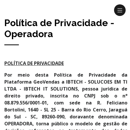
Política de Privacidade -
Operadora
POLÍTICA DE PRIVACIDADE
Por meio desta Política de Privacidade da
Plataforma GeoVendas a IBTECH - SOLUCOES EM TI
LTDA - IBTECH IT SOLUTIONS, pessoa jurídica de
direito privado, inscrita no CNPJ sob o n°
08.879.556/0001-01, com sede na R. Feliciano
Bortolini, 1640 - SL 25 - Barra do Rio Cerro, Jaraguá
do Sul - SC, 89260-090, doravante denominada
OPERADORA, torna público o modelo de gestão de