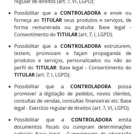
regular de direitos (art. 7, VI, LGPD);
Possibilitar que a
CONTROLADORA
e envie ou
forneça ao
TITULAR
seus produtos e serviços, de
forma remunerada ou gratuita: Base legal -
Consentimento do
TITULAR
(art. 7, I, LGPD);
Possibilitar que a
CONTROLADORA
estruturem,
testem, promovam e façam propaganda de
produtos e serviços, personalizados ou não ao
perfil do
TITULAR
: Base legal - Consentimento do
TITULAR
(art. 7, I, LGPD);
Possibilitar que a
CONTROLADORA
possa
promover a digitação de pedidos, novos clientes,
consultas de vendas, consultas financeiras etc: Base
legal - Exercício regular de direitos (art. 7, VI, LGPD);
Possibilitar que a
CONTROLADORA
emita
documentos fiscais ou cumpram determinações