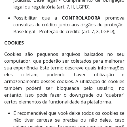
judiciais: Base legal - Cumprimento de obrigação
legal ou regulatória (art. 7, II, LGPD);
Possibilitar que a
CONTROLADORA
promova
consultas de crédito junto aos órgãos de proteção:
Base legal - Proteção de crédito (art. 7, X, LGPD);
COOKIES
Cookies são pequenos arquivos baixados no seu
computador, que poderão ser coletados para melhorar
sua experiência. Este termo descreve quais informações
eles coletam, podendo haver utilização e
armazenamento desses cookies. A utilização de cookies
também poderá ser bloqueada pelo usuário, no
entanto, isso pode fazer o downgrade ou 'quebrar'
certos elementos da funcionalidade da plataforma.
É recomendável que você deixe todos os cookies se
não tiver certeza se precisa ou não deles, caso
sejam usados para fornecer um serviço que você